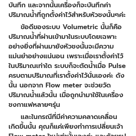
บันทึก และจากนั้นเครื่องก็จะบันทึกค่า
ปริมาณน้ำที่ถูกตั้งค่าไว้สำหรับหัวชงนั้นๆค่ะ
ข้อดีของระบบ Volumetric นั้นก็คือ
ปริมาณน้ำที่ผ่านเข้ามาในระบบโดยเฉพาะ
อย่างยิ่งที่ผ่านมายังหัวชงนั้นจะมีความ
แม่นยำอย่างแน่นอน เพราะเมื่อเราตั้งค่าไว้
ในปริมาณเท่าใด ระบบก็จะตัดน้ำเมื่อ Pulse
ครบตามปริมาณที่เราตั้งค่าไว้นั่นเองค่ะ ดัง
นั้น นอกจาก Flow meter จะช่วยวัด
ปริมาณน้ำแล้วนั้น เมื่อถูกนำมาใช้ในเครื่อง
ชงกาแฟหลายๆรุ่น
และในกรณีที่มีค่าความคลาดเคลื่อน
เกิดขึ้นนั้น คุณก็แค่เพียงทำการเปลี่ยนเจ้า