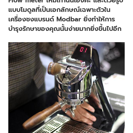
Flow meter ใหม่เท่านั้นเองค่ะ และด้วยรูป
แบบโมดูลที่เป็นเอกลักษณ์เฉพาะตัวใน
เครื่องชงแบรนด์ Modbar ยิ่งทำให้การ
บำรุงรักษาของคุณนั้นง่ายมากยิ่งขึ้นไปอีก