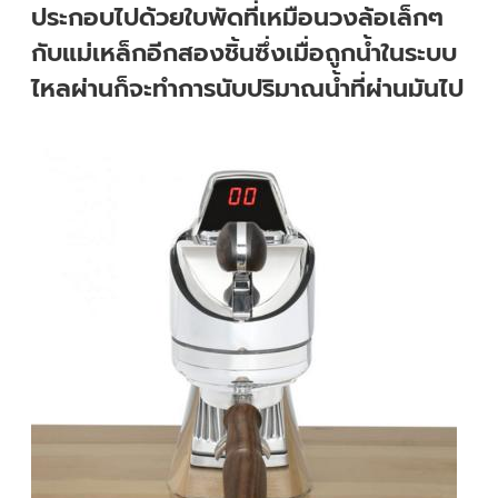
ประกอบไปด้วยใบพัดที่เหมือนวงล้อเล็กๆ
กับแม่เหล็กอีกสองชิ้นซึ่งเมื่อถูกน้ำในระบบ
ไหลผ่านก็จะทำการนับปริมาณน้ำที่ผ่านมันไป