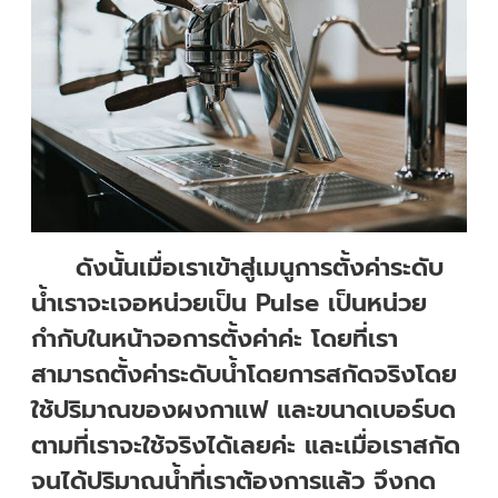
ดังนั้นเมื่อเราเข้าสู่เมนูการตั้งค่าระดับ
น้ำเราจะเจอหน่วยเป็น Pulse เป็นหน่วย
กำกับในหน้าจอการตั้งค่าค่ะ โดยที่เรา
สามารถตั้งค่าระดับน้ำโดยการสกัดจริงโดย
ใช้ปริมาณของผงกาแฟ และขนาดเบอร์บด
ตามที่เราจะใช้จริงได้เลยค่ะ และเมื่อเราสกัด
จนได้ปริมาณน้ำที่เราต้องการแล้ว จึงกด