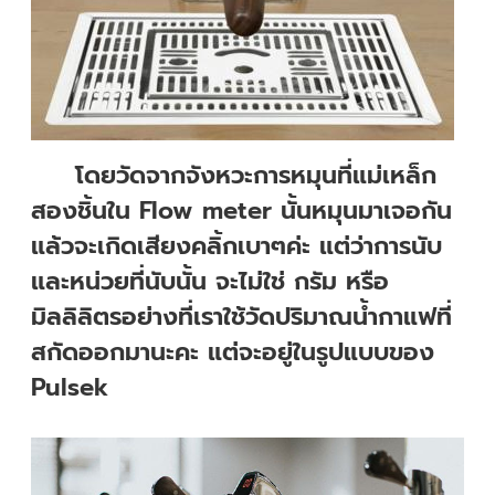
โดยวัดจากจังหวะการหมุนที่แม่เหล็ก
สองชิ้นใน Flow meter นั้นหมุนมาเจอกัน
แล้วจะเกิดเสียงคลิ้กเบาๆค่ะ แต่ว่าการนับ
และหน่วยที่นับนั้น จะไม่ใช่ กรัม หรือ
มิลลิลิตรอย่างที่เราใช้วัดปริมาณน้ำกาแฟที่
สกัดออกมานะคะ แต่จะอยู่ในรูปแบบของ
Pulsek