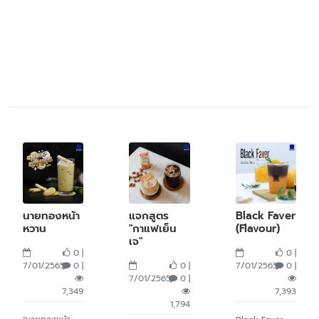
นายทองหน้า
แจกสูตร
Black Faver
หวาน
"กาแฟเย็น
(Flavour)
เจ"
0 |
0 |
7/01/2565
0 |
0 |
7/01/2565
0 |
7/01/2565
0 |
7,349
7,393
1,794