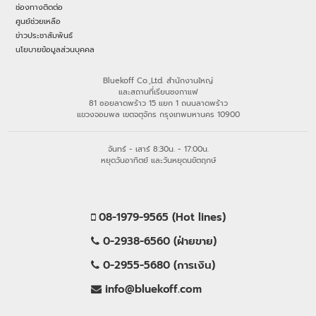
ช่องทางติดต่อ
ศูนย์ช่วยเหลือ
ข่าวประชาสัมพันธ์
นโยบายข้อมูลส่วนบุคคล
Bluekoff Co.,Ltd. สำนักงานใหญ่
และสถานที่เรียนชงกาแฟ
81 ซอยลาดพร้าว 15 แยก 1 ถนนลาดพร้าว
แขวงจอมพล เขตจตุจักร กรุงเทพมหานคร 10900
จันทร์ - เสาร์ 8:30น. - 17:00น.
หยุดวันอาทิตย์ และวันหยุดนขัตฤกษ์
08-1979-9565 (Hot lines)
0-2938-6560 (ฝ่ายขาย)
0-2955-5680 (การเงิน)
info@bluekoff.com