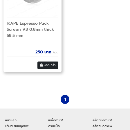
IKAPE Espresso Puck
Screen V3 0.8mm thick
58.5 mm
250
บาท
/อัน
ใส่ตะกร้า
1
หน้าหลัก
เมล็ดกาแฟ
เครื่องชงกาแฟ
แต้มสะสมบลูคอฟ
ดริปแบ็ก
เครื่องบดกาแฟ