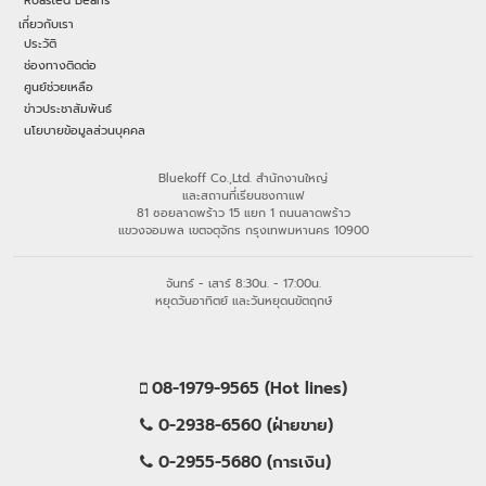
เกี่ยวกับเรา
ประวัติ
ช่องทางติดต่อ
ศูนย์ช่วยเหลือ
ข่าวประชาสัมพันธ์
นโยบายข้อมูลส่วนบุคคล
Bluekoff Co.,Ltd. สำนักงานใหญ่
และสถานที่เรียนชงกาแฟ
81 ซอยลาดพร้าว 15 แยก 1 ถนนลาดพร้าว
แขวงจอมพล เขตจตุจักร กรุงเทพมหานคร 10900
จันทร์ - เสาร์ 8:30น. - 17:00น.
หยุดวันอาทิตย์ และวันหยุดนขัตฤกษ์
08-1979-9565 (Hot lines)
0-2938-6560 (ฝ่ายขาย)
0-2955-5680 (การเงิน)