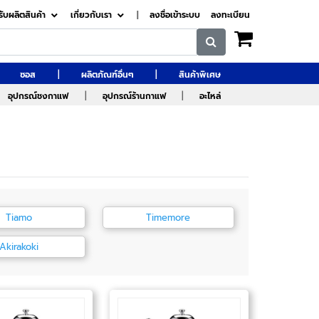
รับผลิตสินค้า
เกี่ยวกับเรา
|
ลงชื่อเข้าระบบ
ลงทะเบียน
|
|
ซอส
ผลิตภัณฑ์อื่นๆ
สินค้าพิเศษ
|
|
อุปกรณ์ชงกาแฟ
อุปกรณ์ร้านกาแฟ
อะไหล่
Tiamo
Timemore
Akirakoki