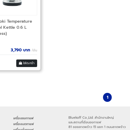
oki Temperature
l Kettle 0.6 L
ess)
3,790
บาท
/อัน
ใส่ตะกร้า
1
Bluekoff Co.,Ltd. สำนักงานใหญ่
เครื่องชงกาแฟ
และสถานที่เรียนชงกาแฟ
เครื่องบดกาแฟ
81 ซอยลาดพร้าว 15 แยก 1 ถนนลาดพร้าว
เครื่องคั่วกาแฟ