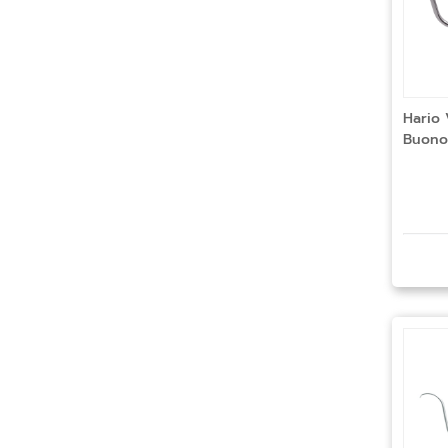
Hario 
Buono 