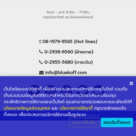
จันทร์ - เสาร์ 8:30น. - 17:00น.
หยุดวันอาทิตย์ และวันหยุดนขัตฤกษ์
08-1979-9565 (Hot lines)
0-2938-6560 (ฝ่ายขาย)
0-2955-5680 (การเงิน)
info@bluekoff.com
เว็บไซต์ของเราใช้คุกกี้ เพื่อสร้างประสบการณ์การใช้งานเว็บไซต์ รวมถึง
เก็บรวบรวมข้อมูลสถิติต่างๆสำหรับใช้ในการวิเคราะห์และปรับปรุง
ประสิทธิภาพการใช้งานของเว็บไซต์ คุณสามารถตรวจสอบรายละเอียดได้ที่
นโยนบายข้อมูลส่วนบุคคล
และ
นโยบายการใช้คุกกี้
กรุณาคลิกยอมรับ
ทั้งหมด เพื่อประสบการณ์การใช้งานเต็มรูปแบบ
© 2026 BLUEKOFF, ALL RIGHT RESERVED
เฉพาะที่จำเป็น
ยอมรับทั้งหมด