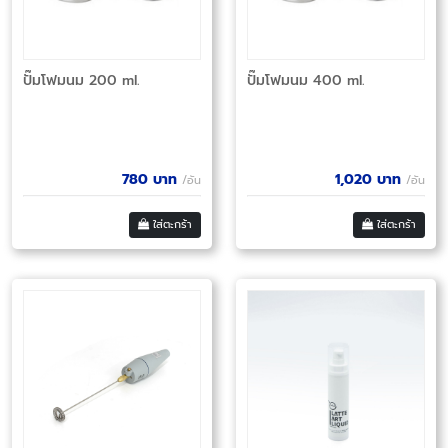
ปั๊มโฟมนม 200 ml.
ปั๊มโฟมนม 400 ml.
780
บาท
1,020
บาท
/อัน
/อัน
ใส่ตะกร้า
ใส่ตะกร้า