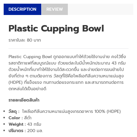
DESCRIPTION
REVIEW
Plastic Cupping Bowl
ราคาใบละ 80 บาท
Plastic Cupping Bowl ถูกออกแบบทำให้ถ้วยใช้งานง่าย คงไว้ซึ่ง
รสชาติกาแฟที่สมบูรณ์แบบ ถ้วยแต่ละใบมีน้ำหนักประมาณ 43 กรัม
ด้วยน้ำหนักที่เบาทำให้ใช้งานได้สะดวกขึ้น และง่ายต่อการขนย้ายไป
ยังที่ต่าง ๆ ตามต้องการ วัสดุที่ใช้คือโพลีเอทิลีนความหนาแน่นสูง
(HDPE) ที่แข็งแรง ทนทานต่อแรงกระแทก และสามารถทนต่อการ
ตกหล่นได้เป็นอย่างดี
รายละเอียดสินค้า
วัสดุ :
โพลีเอทิลีนความหนาแน่นสูงเกรดอาหาร 100% (HDPE)
Color :
สีดำ
Weight :
43 กรัม
ปริมาตร :
200 มล.