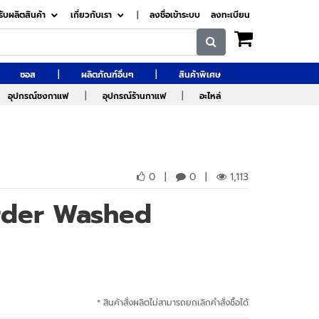
รับผลิตสินค้า
เกี่ยวกับเรา
|
ลงชื่อเข้าระบบ
ลงทะเบียน
|
|
ซอส
ผลิตภัณฑ์อื่นๆ
สินค้าพิเศษ
|
|
อุปกรณ์ชงกาแฟ
อุปกรณ์ร้านกาแฟ
อะไหล่
0
|
0
|
1,113
rder Washed
* สินค้าสั่งผลิตไม่สามารถยกเลิกคำสั่งซื้อได้