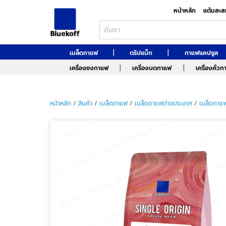
หน้าหลัก
แต้มสะส
|
|
เมล็ดกาแฟ
ดริปแบ็ก
กาแฟแคปซูล
|
|
เครื่องชงกาแฟ
เครื่องบดกาแฟ
เครื่องคั่ว
หน้าหลัก
/
สินค้า
/
เมล็ดกาแฟ
/
เมล็ดกาแฟต่างประเทศ
/
เมล็ดกาแ