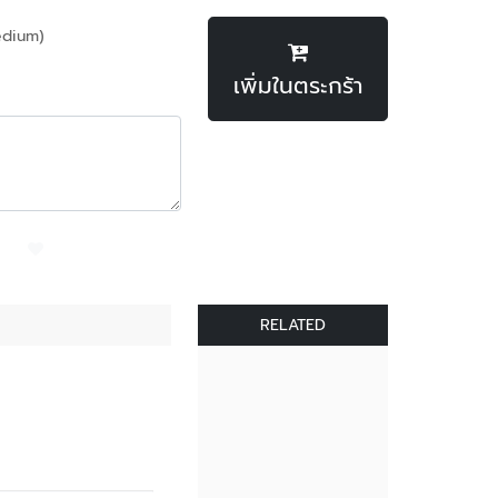
dium)
เพิ่มในตระกร้า
RELATED