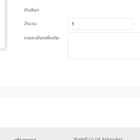
ตัวเลือก
จำนวน
รายละเอียดเพิ่มเติม
Bluekoff Co.,Ltd. สำนักงานใหญ่
เครื่องชงกาแฟ