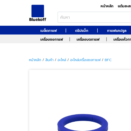
หน้าหลัก
แต้มสะส
|
|
เมล็ดกาแฟ
ดริปแบ็ก
กาแฟแคปซูล
|
|
เครื่องชงกาแฟ
เครื่องบดกาแฟ
เครื่องคั่ว
หน้าหลัก
/
สินค้า
/
อะไหล่
/
อะไหล่เครื่องชงกาแฟ
/
BFC