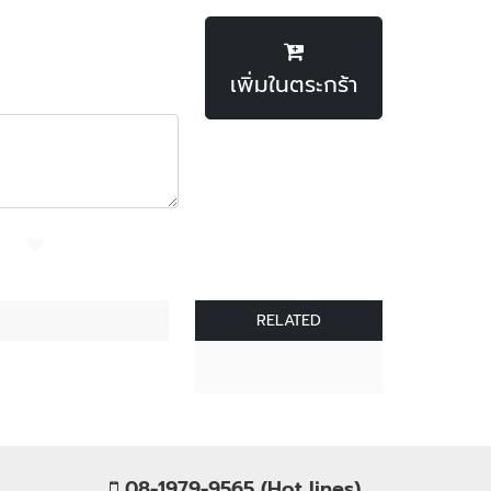
เพิ่มในตระกร้า
RELATED
08-1979-9565 (Hot lines)