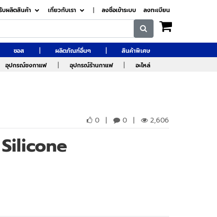
รับผลิตสินค้า
เกี่ยวกับเรา
|
ลงชื่อเข้าระบบ
ลงทะเบียน
|
|
ซอส
ผลิตภัณฑ์อื่นๆ
สินค้าพิเศษ
|
|
อุปกรณ์ชงกาแฟ
อุปกรณ์ร้านกาแฟ
อะไหล่
0
|
0
|
2,606
Silicone