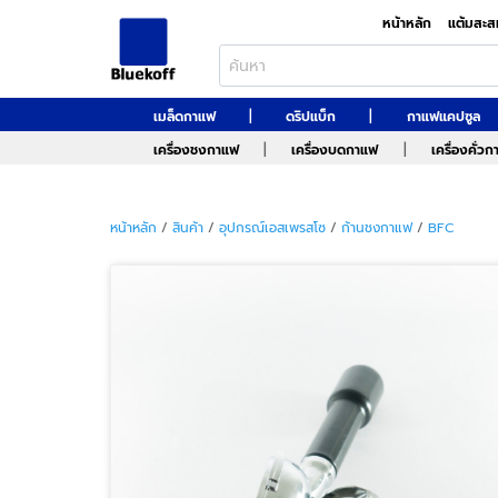
หน้าหลัก
แต้มสะส
|
|
เมล็ดกาแฟ
ดริปแบ็ก
กาแฟแคปซูล
|
|
เครื่องชงกาแฟ
เครื่องบดกาแฟ
เครื่องคั่ว
หน้าหลัก
/
สินค้า
/
อุปกรณ์เอสเพรสโซ
/
ก้านชงกาแฟ
/
BFC