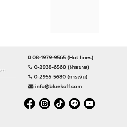
08-1979-9565 (Hot lines)
0-2938-6560 (ฝ่ายขาย)
0900
0-2955-5680 (การเงิน)
info@bluekoff.com