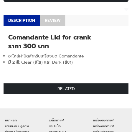
DESCRIPTION
REVIEW
Comandante Lid for crank
ราคา 300 บาท
อะไหล่ฝาปิดสำหรับเครื่องบด Comandante
มี 2 สี:
Clear (สีใส) และ Dark (สีชา)
RELATED
หน้าหลัก
เมล็ดกาแฟ
เครื่องชงกาแฟ
แต้มสะสมบลูคอฟ
ดริปแบ็ก
เครื่องบดกาแฟ