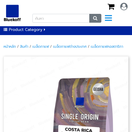
Product Category
หน้าหลัก
/
สินค้า
/
เมล็ดกาแฟ
/
เมล็ดกาแฟต่างประเทศ
/
เมล็ดกาแฟคอสตาริกา