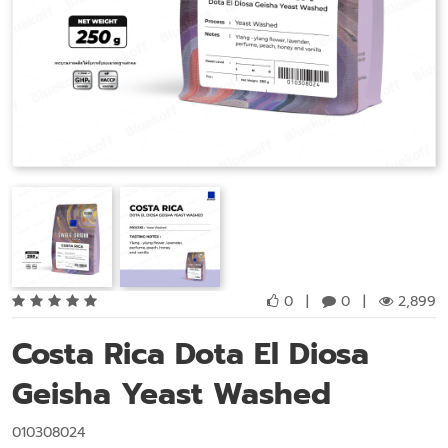
0
|
0
|
2,899
Costa Rica Dota El Diosa
Geisha Yeast Washed
010308024