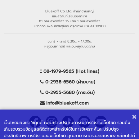
Bluekoff Co.,Ltd. สำนักงานใหญ่
และสถานที่เรียนชงกาแฟ
81 ซอยลาดพร้าว 15 แยก 1 ถนนลาดพร้าว
แขวงจอมพล เขตจตุจักร กรุงเทพมหานคร 10900
จันทร์ - เสาร์ 8:30น. - 17:00น.
หยุดวันอาทิตย์ และวันหยุดนขัตฤกษ์
08-1979-9565 (Hot lines)
0-2938-6560 (ฝ่ายขาย)
0-2955-5680 (การเงิน)
info@bluekoff.com
เว็บไซต์ของเราใช้คุกกี้ เพื่อสร้างประสบการณ์การใช้งานเว็บไซต์ รวมถึง
เก็บรวบรวมข้อมูลสถิติต่างๆสำหรับใช้ในการวิเคราะห์และปรับปรุง
ประสิทธิภาพการใช้งานของเว็บไซต์ คุณสามารถตรวจสอบรายละเอียดได้ที่