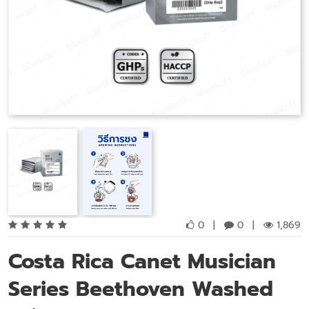
0
|
0
|
1,869
Costa Rica Canet Musician
Series Beethoven Washed