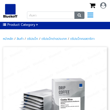
Product Category
หน้าหลัก
/
สินค้า
/
ดริปแบ็ก
/
ดริปแบ็กต่างประเทศ
/
ดริปแบ็กคอสตาริกา