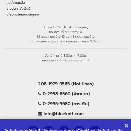
ศูนย์ช่วยเหลือ
ข่าวประชาสัมพันธ์
นโยบายข้อมูลส่วนบุคคล
Bluekoff Co.,Ltd. สำนักงานใหญ่
และสถานที่เรียนชงกาแฟ
81 ซอยลาดพร้าว 15 แยก 1 ถนนลาดพร้าว
แขวงจอมพล เขตจตุจักร กรุงเทพมหานคร 10900
จันทร์ - เสาร์ 8:30น. - 17:00น.
หยุดวันอาทิตย์ และวันหยุดนขัตฤกษ์
08-1979-9565 (Hot lines)
0-2938-6560 (ฝ่ายขาย)
0-2955-5680 (การเงิน)
info@bluekoff.com