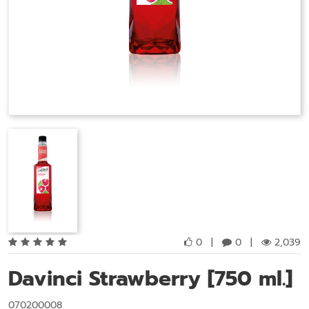
0
|
0
|
2,039
Davinci Strawberry [750 ml.]
070200008