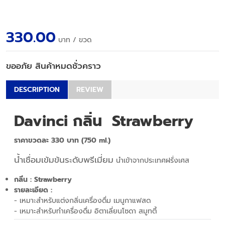
330.00
บาท
/ ขวด
ขออภัย สินค้าหมดชั่วคราว
DESCRIPTION
REVIEW
Davinci กลิ่น Strawberry
ราคาขวดละ 330 บาท (750 ml.)
น้ำเชื่อมเข้มข้นระดับพรีเมี่ยม
นำเข้าจากประเทศฝรั่งเศส
กลิ่น :
Strawberry
รายละเอียด :
- เหมาะสำหรับแต่งกลิ่นเครื่องดื่ม เมนูกาแฟสด
- เหมาะสำหรับทำเครื่องดื่ม อิตาเลี่ยนโซดา สมูทตี้