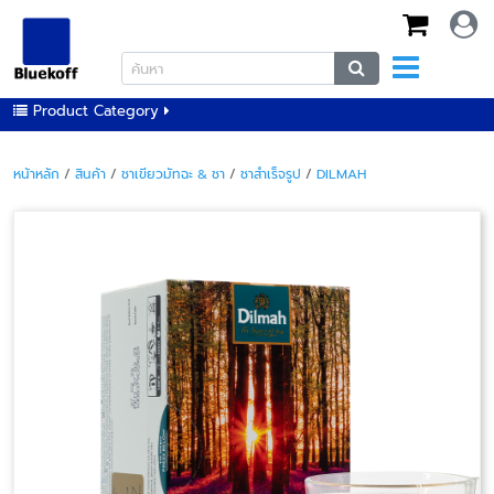
Product Category
หน้าหลัก
/
สินค้า
/
ชาเขียวมัทฉะ & ชา
/
ชาสำเร็จรูป
/
DILMAH