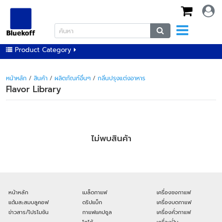
Product Category
หน้าหลัก
/
สินค้า
/
ผลิตภัณฑ์อื่นๆ
/
กลิ่นปรุงแต่งอาหาร
Flavor Library
ไม่พบสินค้า
หน้าหลัก
เมล็ดกาแฟ
เครื่องชงกาแฟ
แต้มสะสมบลูคอฟ
ดริปแบ็ก
เครื่องบดกาแฟ
ข่าวสาร/โปรโมชัน
กาแฟแคปซูล
เครื่องคั่วกาแฟ