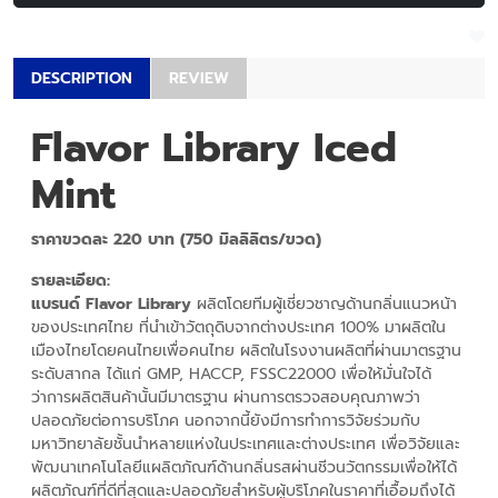
DESCRIPTION
REVIEW
Flavor Library Iced
Mint
ราคาขวดละ 220 บาท (750 มิลลิลิตร/ขวด)
รายละเอียด:
แบรนด์ Flavor Library
ผลิตโดยทีมผู้เชี่ยวชาญด้านกลิ่นแนวหน้า
ของประเทศไทย ที่นำเข้าวัตถุดิบจากต่างประเทศ 100% มาผลิตใน
เมืองไทยโดยคนไทยเพื่อคนไทย ผลิตในโรงงานผลิตที่ผ่านมาตรฐาน
ระดับสากล ได้แก่ GMP, HACCP, FSSC22000 เพื่อให้มั่นใจได้
ว่าการผลิตสินค้านั้นมีมาตรฐาน ผ่านการตรวจสอบคุณภาพว่า
ปลอดภัยต่อการบริโภค นอกจากนี้ยังมีการทำการวิจัยร่วมกับ
มหาวิทยาลัยชั้นนำหลายแห่งในประเทศและต่างประเทศ เพื่อวิจัยและ
พัฒนาเทคโนโลยีแผลิตภัณฑ์ด้านกลิ่นรสผ่านชีวนวัตกรรมเพื่อให้ได้
ผลิตภัณฑ์ที่ดีที่สุดและปลอดภัยสำหรับผู้บริโภคในราคาที่เอื้อมถึงได้