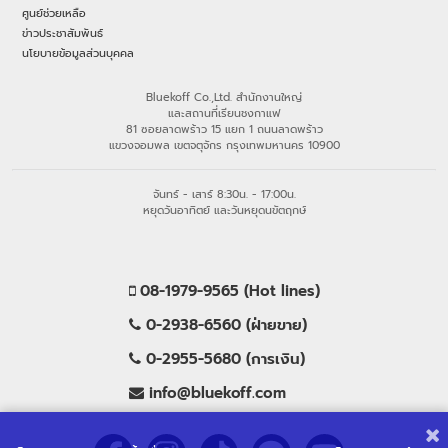
ศูนย์ช่วยเหลือ
ข่าวประชาสัมพันธ์
นโยบายข้อมูลส่วนบุคคล
Bluekoff Co.,Ltd. สำนักงานใหญ่
และสถานที่เรียนชงกาแฟ
81 ซอยลาดพร้าว 15 แยก 1 ถนนลาดพร้าว
แขวงจอมพล เขตจตุจักร กรุงเทพมหานคร 10900
จันทร์ - เสาร์ 8:30น. - 17:00น.
หยุดวันอาทิตย์ และวันหยุดนขัตฤกษ์
08-1979-9565 (Hot lines)
0-2938-6560 (ฝ่ายขาย)
0-2955-5680 (การเงิน)
info@bluekoff.com