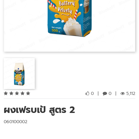
0
|
0
|
5,112
ผงเฟรบเป้ สูตร 2
060100002