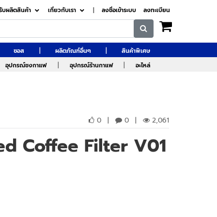
รับผลิตสินค้า
เกี่ยวกับเรา
|
ลงชื่อเข้าระบบ
ลงทะเบียน
|
|
ซอส
ผลิตภัณฑ์อื่นๆ
สินค้าพิเศษ
|
|
อุปกรณ์ชงกาแฟ
อุปกรณ์ร้านกาแฟ
อะไหล่
0
|
0
|
2,061
d Coffee Filter V01