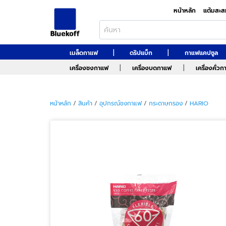
หน้าหลัก
แต้มสะส
|
|
เมล็ดกาแฟ
ดริปแบ็ก
กาแฟแคปซูล
|
|
เครื่องชงกาแฟ
เครื่องบดกาแฟ
เครื่องคั่ว
หน้าหลัก
/
สินค้า
/
อุปกรณ์ชงกาแฟ
/
กระดาษกรอง
/
HARIO