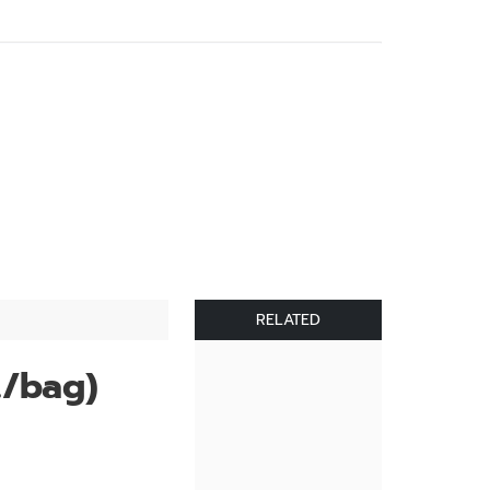
RELATED
s./bag)