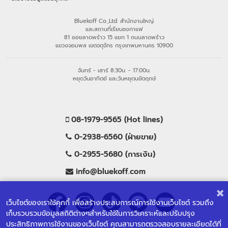
Bluekoff Co.,Ltd. สำนักงานใหญ่
และสถานที่เรียนชงกาแฟ
81 ซอยลาดพร้าว 15 แยก 1 ถนนลาดพร้าว
แขวงจอมพล เขตจตุจักร กรุงเทพมหานคร 10900
จันทร์ - เสาร์ 8:30น. - 17:00น.
หยุดวันอาทิตย์ และวันหยุดนขัตฤกษ์
08-1979-9565 (Hot lines)
0-2938-6560 (ฝ่ายขาย)
0-2955-5680 (การเงิน)
info@bluekoff.com
เว็บไซต์ของเราใช้คุกกี้ เพื่อสร้างประสบการณ์การใช้งานเว็บไซต์ รวมถึง
เก็บรวบรวมข้อมูลสถิติต่างๆสำหรับใช้ในการวิเคราะห์และปรับปรุง
ประสิทธิภาพการใช้งานของเว็บไซต์ คุณสามารถตรวจสอบรายละเอียดได้ที่