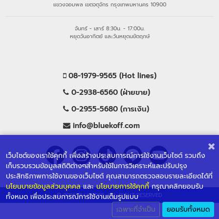
แขวงจอมพล เขตจตุจักร กรุงเทพมหานคร 10900
จันทร์ - เสาร์ 8:30น. - 17:00น.
หยุดวันอาทิตย์ และวันหยุดนขัตฤกษ์
08-1979-9565 (Hot lines)
0-2938-6560 (ฝ่ายขาย)
0-2955-5680 (การเงิน)
info@bluekoff.com
เว็บไซต์ของเราใช้คุกกี้ เพื่อสร้างประสบการณ์การใช้งานเว็บไซต์ รวมถึง
เก็บรวบรวมข้อมูลสถิติต่างๆสำหรับใช้ในการวิเคราะห์และปรับปรุง
ประสิทธิภาพการใช้งานของเว็บไซต์ คุณสามารถตรวจสอบรายละเอียดได้ที่
นโยนบายข้อมูลส่วนบุคคล
และ
นโยบายการใช้คุกกี้
กรุณาคลิกยอมรับ
© 2026 BLUEKOFF, ALL RIGHT RESERVED
ทั้งหมด เพื่อประสบการณ์การใช้งานเต็มรูปแบบ
เฉพาะที่จำเป็น
ยอมรับทั้งหมด