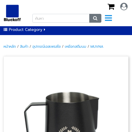
Product Category
หน้าหลัก
/
สินค้า
/
อุปกรณ์เอสเพรสโซ
/
เหยือกสตีมนม
/
MUVNA