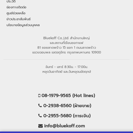
ประวัติ
ช่องทางติดต่อ
ศูนย์ช่วยเหลือ
ข่าวประชาสัมพันธ์
นโยบายข้อมูลส่วนบุคคล
Bluekoff Co.,Ltd. สำนักงานใหญ่
และสถานที่เรียนชงกาแฟ
81 ซอยลาดพร้าว 15 แยก 1 ถนนลาดพร้าว
แขวงจอมพล เขตจตุจักร กรุงเทพมหานคร 10900
จันทร์ - เสาร์ 8:30น. - 17:00น.
หยุดวันอาทิตย์ และวันหยุดนขัตฤกษ์
08-1979-9565 (Hot lines)
0-2938-6560 (ฝ่ายขาย)
0-2955-5680 (การเงิน)
info@bluekoff.com