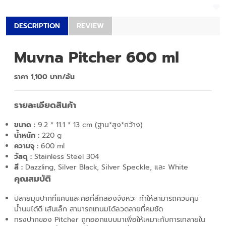
DESCRIPTION
REVIEW
Muvna Pitcher 600 ml
ราคา 1,100 บาท/อัน
รายละเอียดสินค้า
ขนาด :
9.2 * 11.1 * 13 cm (ฐาน*สูง*กว้าง)
น้ำหนัก :
220 g
ความจุ :
600 ml
วัสดุ
:
Stainless Steel 304
สี :
Dazzling, Silver Black, Silver Speckle, และ White
คุณสมบัติ
ปลายมุมปากที่แคบและคอที่ลึกสองจังหวะ ทำให้สามารถควบคุม
น้ำนมได้ดี เส้นเล็ก สามารถเทนมได้ลวดลายที่คมชัด
ทรงปากของ Pitcher ถูกออกแบบมาเพื่อให้เหมาะกับการเทลายใน