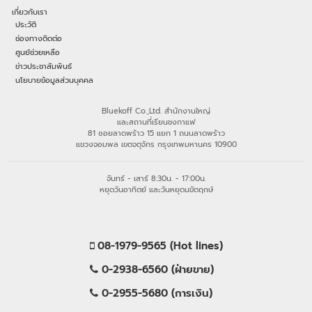
เกี่ยวกับเรา
ประวัติ
ช่องทางติดต่อ
ศูนย์ช่วยเหลือ
ข่าวประชาสัมพันธ์
นโยบายข้อมูลส่วนบุคคล
Bluekoff Co.,Ltd. สำนักงานใหญ่
และสถานที่เรียนชงกาแฟ
81 ซอยลาดพร้าว 15 แยก 1 ถนนลาดพร้าว
แขวงจอมพล เขตจตุจักร กรุงเทพมหานคร 10900
จันทร์ - เสาร์ 8:30น. - 17:00น.
หยุดวันอาทิตย์ และวันหยุดนขัตฤกษ์
08-1979-9565 (Hot lines)
0-2938-6560 (ฝ่ายขาย)
0-2955-5680 (การเงิน)