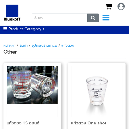
Product Category
หน้าหลัก
/
สินค้า
/
อุปกรณ์ร้านกาแฟ
/
แก้วตวง
Other
แก้วตวง 1.5 ออนซ์
แก้วตวง One shot