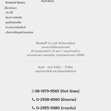
สินค้าพิเศษ
Roasted Beans
เกี่ยวกับเรา
ประวัติ
ช่องทางติดต่อ
ศูนย์ช่วยเหลือ
ข่าวประชาสัมพันธ์
นโยบายข้อมูลส่วนบุคคล
Bluekoff Co.,Ltd. สำนักงานใหญ่
และสถานที่เรียนชงกาแฟ
81 ซอยลาดพร้าว 15 แยก 1 ถนนลาดพร้าว
แขวงจอมพล เขตจตุจักร กรุงเทพมหานคร 10900
จันทร์ - เสาร์ 8:30น. - 17:00น.
หยุดวันอาทิตย์ และวันหยุดนขัตฤกษ์
08-1979-9565 (Hot lines)
0-2938-6560 (ฝ่ายขาย)
0-2955-5680 (การเงิน)