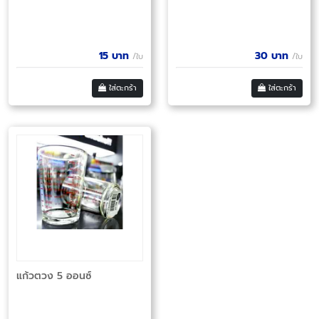
15
บาท
30
บาท
/ใบ
/ใบ
ใส่ตะกร้า
ใส่ตะกร้า
แก้วตวง 5 ออนซ์