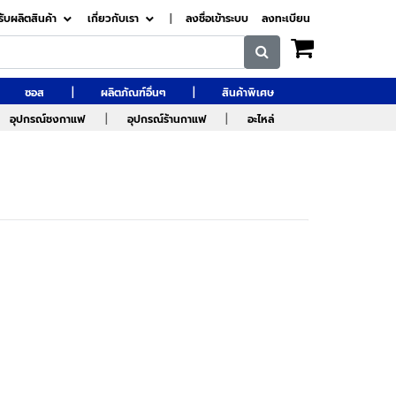
รับผลิตสินค้า
เกี่ยวกับเรา
|
ลงชื่อเข้าระบบ
ลงทะเบียน
|
|
ซอส
ผลิตภัณฑ์อื่นๆ
สินค้าพิเศษ
|
|
อุปกรณ์ชงกาแฟ
อุปกรณ์ร้านกาแฟ
อะไหล่