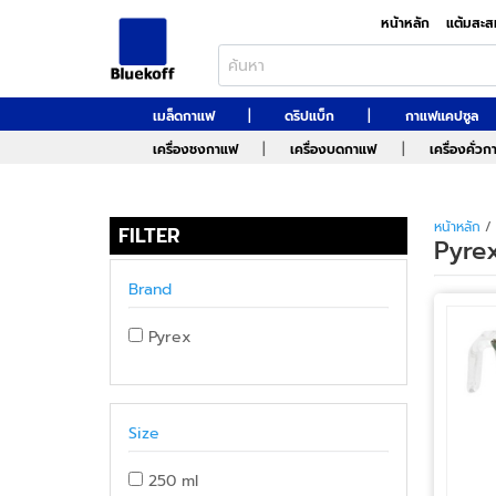
หน้าหลัก
แต้มสะส
|
|
เมล็ดกาแฟ
ดริปแบ็ก
กาแฟแคปซูล
|
|
เครื่องชงกาแฟ
เครื่องบดกาแฟ
เครื่องคั่ว
หน้าหลัก
/
FILTER
Pyre
Brand
Pyrex
Size
250 ml