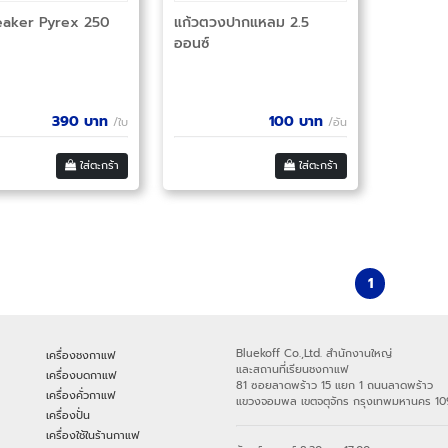
eaker Pyrex 250
แก้วตวงปากแหลม 2.5
ออนซ์
390
บาท
100
บาท
/ใบ
/อัน
ใส่ตะกร้า
ใส่ตะกร้า
1
Bluekoff Co.,Ltd. สำนักงานใหญ่
เครื่องชงกาแฟ
และสถานที่เรียนชงกาแฟ
เครื่องบดกาแฟ
81 ซอยลาดพร้าว 15 แยก 1 ถนนลาดพร้าว
เครื่องคั่วกาแฟ
แขวงจอมพล เขตจตุจักร กรุงเทพมหานคร 1
เครื่องปั่น
เครื่องใช้ในร้านกาแฟ