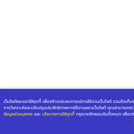
เว็บไซต์ของเราใช้คุกกี้ เพื่อสร้างประสบการณ์การใช้งานเว็บไซต์ รวมถึงเก็
การวิเคราะห์และปรับปรุงประสิทธิภาพการใช้งานของเว็บไซต์ คุณสามารถตร
ข้อมูลส่วนบุคคล
และ
นโยบายการใช้คุกกี้
กรุณาคลิกยอมรับทั้งหมด เพื่อป