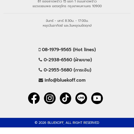
81 ซอยลาดพร้าว 15 แยก 1 ถนนลาดพร้าว
แขวงจอมพล เขตจตุจักร กรุงเทพมหานคร 10900
จันทร์ - เสาร์ 8:30น. - 17:00น.
หยุดวันอาทิตย์ และวันหยุดนขัตฤกษ์
08-1979-9565 (Hot lines)
0-2938-6560 (ฝ่ายขาย)
0-2955-5680 (การเงิน)
info@bluekoff.com
© 2026 BLUEKOFF, ALL RIGHT RESERVED