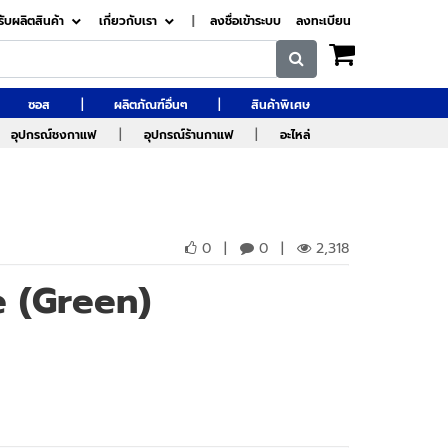
รับผลิตสินค้า
เกี่ยวกับเรา
|
ลงชื่อเข้าระบบ
ลงทะเบียน
|
|
ซอส
ผลิตภัณฑ์อื่นๆ
สินค้าพิเศษ
|
|
อุปกรณ์ชงกาแฟ
อุปกรณ์ร้านกาแฟ
อะไหล่
0
|
0
|
2,318
e (Green)