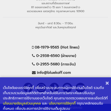
และสถานที่เรียนชงกาแฟ
81 ซอยลาดพร้าว 15 แยก 1 ถนนลาดพร้าว
แขวงจอมพล เขตจตุจักร กรุงเทพมหานคร 10900
จันทร์ - เสาร์ 8:30น. - 17:00น.
หยุดวันอาทิตย์ และวันหยุดนขัตฤกษ์
08-1979-9565 (Hot lines)
0-2938-6560 (ฝ่ายขาย)
0-2955-5680 (การเงิน)
info@bluekoff.com
เว็บไซต์ของเราใช้คุกกี้ เพื่อสร้างประสบการณ์การใช้งานเว็บไซต์ รวมถึง
เก็บรวบรวมข้อมูลสถิติต่างๆสำหรับใช้ในการวิเคราะห์และปรับปรุง
ประสิทธิภาพการใช้งานของเว็บไซต์ คุณสามารถตรวจสอบรายละเอียดได้ที่
นโยนบายข้อมูลส่วนบุคคล
และ
นโยบายการใช้คุกกี้
กรุณาคลิกยอมรับ
© 2026 BLUEKOFF, ALL RIGHT RESERVED
ทั้งหมด เพื่อประสบการณ์การใช้งานเต็มรูปแบบ