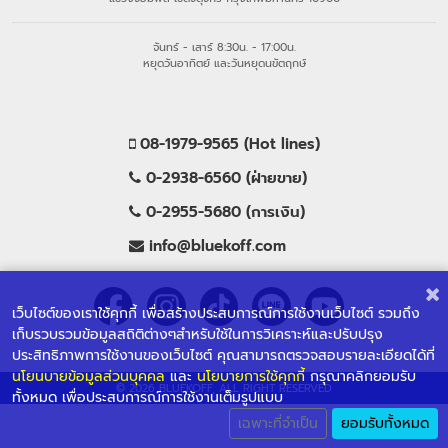
จันทร์ - เสาร์ 8:30น. - 17:00น.
หยุดวันอาทิตย์ และวันหยุดนขัตฤกษ์
08-1979-9565 (Hot lines)
0-2938-6560 (ฝ่ายขาย)
0-2955-5680 (การเงิน)
info@bluekoff.com
เว็บไซต์ของเราใช้คุกกี้ เพื่อสร้างประสบการณ์การใช้งานเว็บไซต์ รวมถึง
เก็บรวบรวมข้อมูลสถิติต่างๆสำหรับใช้ในการวิเคราะห์และปรับปรุง
ประสิทธิภาพการใช้งานของเว็บไซต์ คุณสามารถตรวจสอบรายละเอียดได้ที่
นโยนบายข้อมูลส่วนบุคคล
และ
นโยบายการใช้คุกกี้
กรุณาคลิกยอมรับ
© 2026 BLUEKOFF, ALL RIGHT RESERVED
ทั้งหมด เพื่อประสบการณ์การใช้งานเต็มรูปแบบ
เฉพาะที่จำเป็น
ยอมรับทั้งหมด