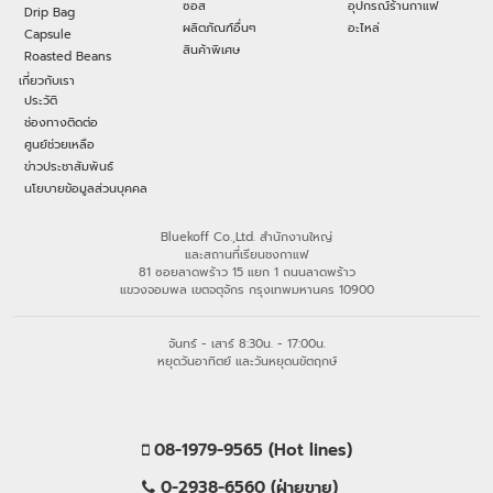
ซอส
อุปกรณ์ร้านกาแฟ
Drip Bag
ผลิตภัณฑ์อื่นๆ
อะไหล่
Capsule
สินค้าพิเศษ
Roasted Beans
เกี่ยวกับเรา
ประวัติ
ช่องทางติดต่อ
ศูนย์ช่วยเหลือ
ข่าวประชาสัมพันธ์
นโยบายข้อมูลส่วนบุคคล
Bluekoff Co.,Ltd. สำนักงานใหญ่
และสถานที่เรียนชงกาแฟ
81 ซอยลาดพร้าว 15 แยก 1 ถนนลาดพร้าว
แขวงจอมพล เขตจตุจักร กรุงเทพมหานคร 10900
จันทร์ - เสาร์ 8:30น. - 17:00น.
หยุดวันอาทิตย์ และวันหยุดนขัตฤกษ์
08-1979-9565 (Hot lines)
0-2938-6560 (ฝ่ายขาย)