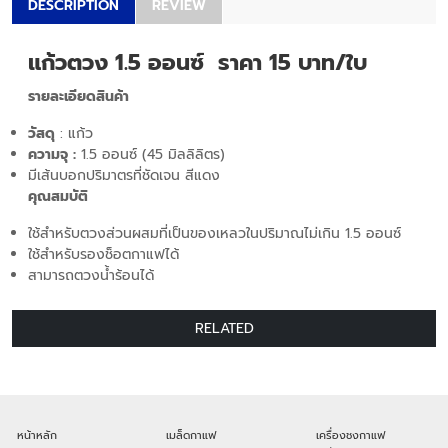
DESCRIPTION
REVIEW
แก้วตวง 1.5 ออนซ์ ราคา 15 บาท/ใบ
รายละเอียดสินค้า
วัสดุ
: แก้ว
ความจุ :
1.5 ออนซ์ (45 มิลลิลิตร)
มีเส้นบอกปริมาตรที่ชัดเจน สีแดง
คุณสมบัติ
ใช้สำหรับตวงส่วนผสมที่เป็นของเหลวในปริมาณไม่เกิน 1.5 ออนซ์
ใช้สำหรับรองช็อตกาแฟได้
สามารถตวงน้ำร้อนได้
RELATED
หน้าหลัก
เมล็ดกาแฟ
เครื่องชงกาแฟ