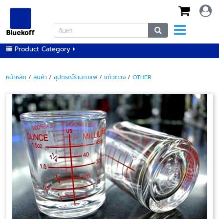
Product Category
หน้าหลัก
/
สินค้า
/
อุปกรณ์ร้านกาแฟ
/
แก้วตวง
/
OTHER