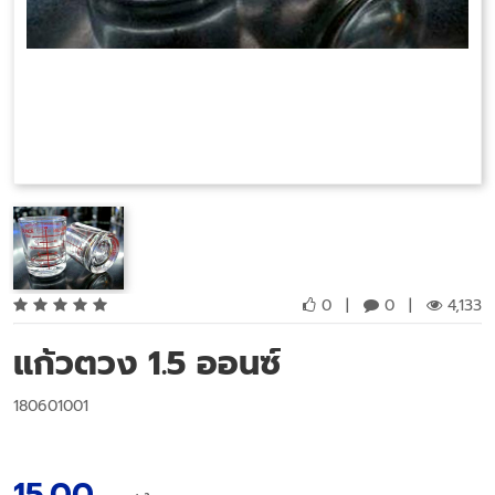
0
|
0
|
4,133
แก้วตวง 1.5 ออนซ์
180601001
15.00