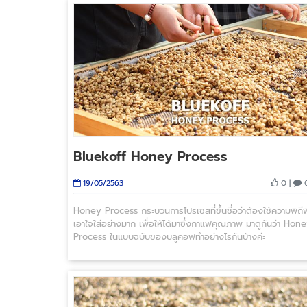
Bluekoff Honey Process
0 |
0
19/05/2563
Honey Process กระบวนการโปรเซสที่ขึ้นชื่อว่าต้องใช้ความพิถีพ
เอาใจใส่อย่างมาก เพื่อให้ได้มาซึ่งกาแฟคุณภาพ มาดูกันว่า Hon
Process ในแบบฉบับของบลูคอฟทำอย่างไรกันบ้างค่ะ