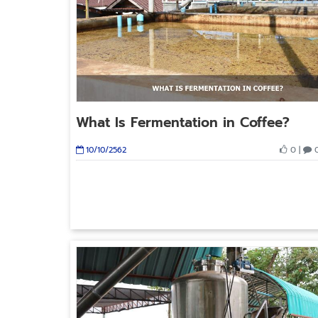
What Is Fermentation in Coffee?
0 |
0
10/10/2562