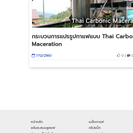
กระบวนการแปรรูปกาแฟแบบ Thai Carbo
Maceration
0 |
0
7/12/2560
หน้าหลัก
เมล็ดกาแฟ
แต้มสะสมบลูคอฟ
ดริปแบ็ก