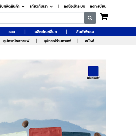
รับผลิตสินค้า
เกี่ยวกับเรา
|
ลงชื่อเข้าระบบ
ลงทะเบียน
|
|
ซอส
ผลิตภัณฑ์อื่นๆ
สินค้าพิเศษ
|
|
อุปกรณ์ชงกาแฟ
อุปกรณ์ร้านกาแฟ
อะไหล่