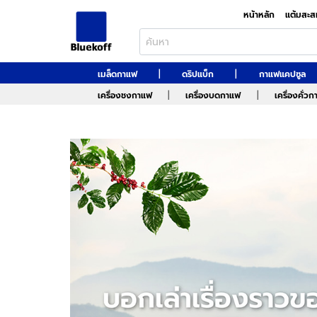
หน้าหลัก
แต้มสะส
|
|
เมล็ดกาแฟ
ดริปแบ็ก
กาแฟแคปซูล
|
|
เครื่องชงกาแฟ
เครื่องบดกาแฟ
เครื่องคั่ว