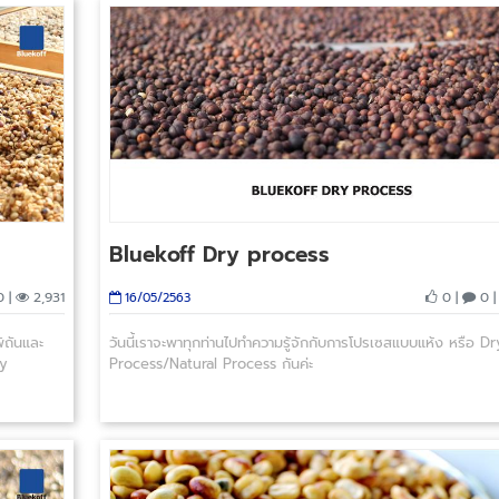
Bluekoff Dry process
 |
2,931
0 |
0 
16/05/2563
ิถันและ
วันนี้เราจะพาทุกท่านไปทำความรู้จักกับการโปรเซสแบบแห้ง หรือ Dr
ey
Process/Natural Process กันค่ะ