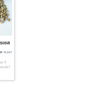
ปรเซส
19,647
 ที่
อย่างไร?