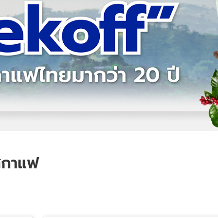
ซสกาแฟ