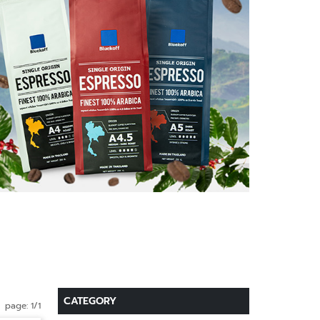
CATEGORY
page: 1/1