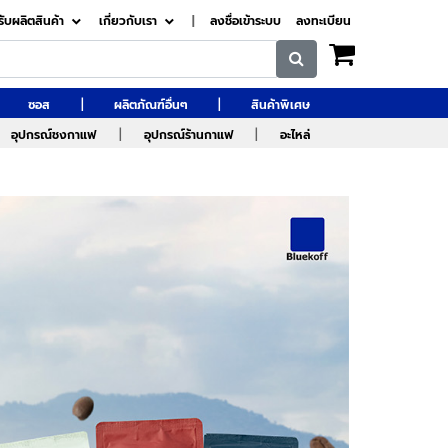
รับผลิตสินค้า
เกี่ยวกับเรา
|
ลงชื่อเข้าระบบ
ลงทะเบียน
|
|
ซอส
ผลิตภัณฑ์อื่นๆ
สินค้าพิเศษ
|
|
อุปกรณ์ชงกาแฟ
อุปกรณ์ร้านกาแฟ
อะไหล่