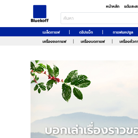
หน้าหลัก
แต้มสะส
|
|
เมล็ดกาแฟ
ดริปแบ็ก
กาแฟแคปซูล
|
|
เครื่องชงกาแฟ
เครื่องบดกาแฟ
เครื่องคั่ว