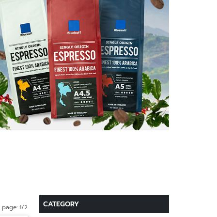
CATEGORY
page: 1/2