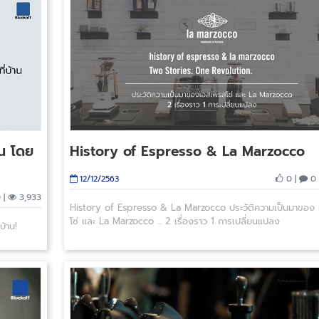
าน โดย
History of Espresso & La Marzocco
0 |
0 
12/12/2563
 |
3,933
History of Espresso & La Marzocco ประวัติความเป็นมาของ
โซ่ และ La Marzocco ... 2 เรื่องราว 1 การเปลี่ยนแปลง
บ้าน!