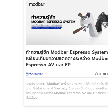
ทำความรู้จัก Modbar Espresso System
เปรียบเทียบความแตกต่างระหว่าง Modba
Espresso AV และ EP
0 |
0
15/03/2565
เจาะลึกเกี่ยวกับ "Modbar" เครื่องชงกาแฟแบบใต้เคาน์เตอร์บาร์
End ที่ทำไมร้านกาแฟ Specialty จึงอยากเป็นเจ้าของ และเปรีย
ความแตกต่างระหว่าง Modbar Espresso AV และ EP ติดตาม
กันได้เลย!