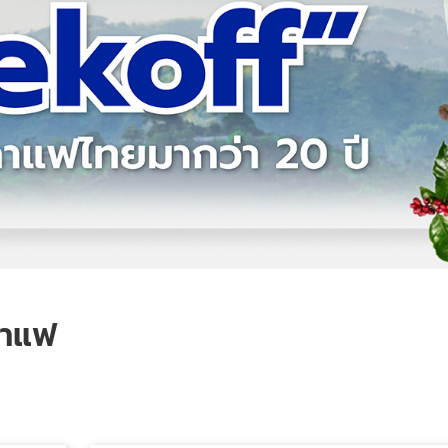
งกาแฟ