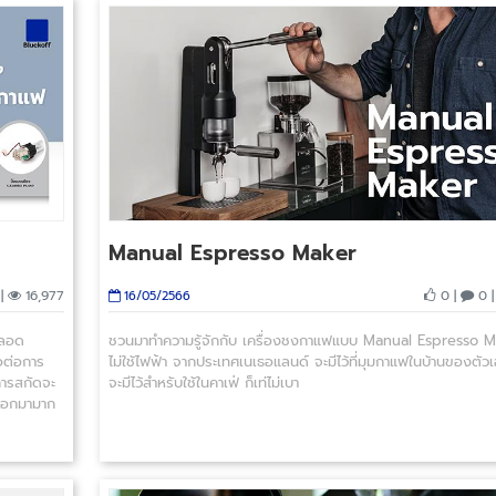
Manual Espresso Maker
|
16,977
0 |
0 
16/05/2566
ตลอด
ชวนมาทำความรู้จักกับ เครื่องชงกาแฟแบบ Manual Espresso Ma
อต่อการ
ไม่ใช้ไฟฟ้า จากประเทศเนเธอแลนด์ จะมีไว้ที่มุมกาแฟในบ้านของตัว
ารสกัดจะ
จะมีไว้สำหรับใช้ในคาเฟ่ ก็เท่ไม่เบา
ฟออกมามาก