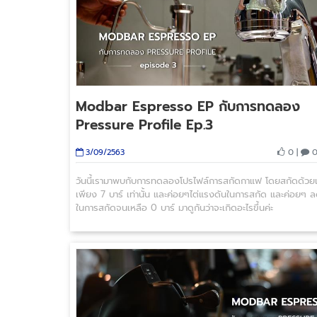
Modbar Espresso EP กับการทดลอง
Pressure Profile Ep.3
0 |
0
3/09/2563
วันนี้เรามาพบกับการทดลองโปรไฟล์การสกัดกาแฟ โดยสกัดด้วย
เพียง 7 บาร์ เท่านั้น และค่อยๆไต่แรงดันในการสกัด และค่อยๆ 
ในการสกัดจนเหลือ 0 บาร์ มาดูกันว่าจะเกิดอะไรขึ้นค่ะ