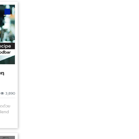
ยๆ
|
3,890
สุดด้วย
Blend