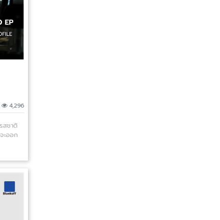
|
4,296
รสชาติ
ด้จะออก