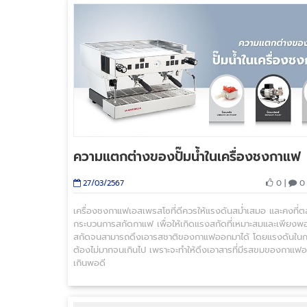
ความแตกต่างของปั๊มน้ำในเครื่องชงกาแฟ
0 |
0 
27/03/2567
เครื่องชงกาแฟเอสเพรสโซที่ดีควรให้แรงดันสม่ำเสมอ และคงที่
กระบวนการสกัดกาแฟ เพื่อให้เกิดแรงสกัดที่เหมาะสมและเพียงพ
สกัดจนสามารถดึงเอารสชาติของกาแฟออกมาได้ โดยแรงดันในก
ต้องไม่มากจนเกินไป เพราะจะทำให้ดึงเอาสารที่มีรสขมของกาแ
เกินพอดี