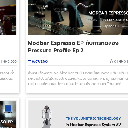
Modbar Espresso EP กับการทดลอง
Pressure Profile Ep.2
 |
3,688
0 |
0 
8/07/2563
แรงดันต่ำ
สำหรับเรื่องราวของ Modbar วันนี้ เราขอนำเสนอการเปรียบเทียบ
ลดแรงดัน
ระหว่างโปรไฟล์ในแรงปกติและและแรงดันต่ำกันค่ะ มาดูกันว่าผลที่ไ
มาเป็นแบบไหน และมีความน่าสนใจอย่างไร ติดตามกันได้เลยค่ะ!